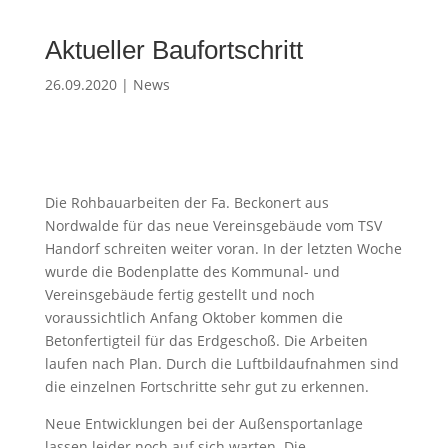
Aktueller Baufortschritt
26.09.2020
|
News
Die Rohbauarbeiten der Fa. Beckonert aus
Nordwalde für das neue Vereinsgebäude vom TSV
Handorf schreiten weiter voran. In der letzten Woche
wurde die Bodenplatte des Kommunal- und
Vereinsgebäude fertig gestellt und noch
voraussichtlich Anfang Oktober kommen die
Betonfertigteil für das Erdgeschoß. Die Arbeiten
laufen nach Plan. Durch die Luftbildaufnahmen sind
die einzelnen Fortschritte sehr gut zu erkennen.
Neue Entwicklungen bei der Außensportanlage
lassen leider noch auf sich warten. Die